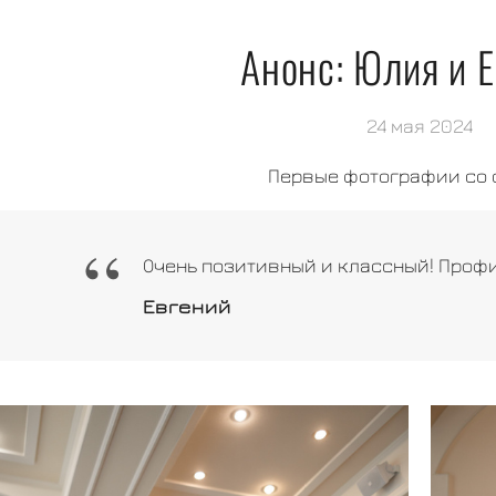
Анонс: Юлия и 
24 мая 2024
Первые фотографии со 
“
Очень позитивный и классный! Профи 
Евгений