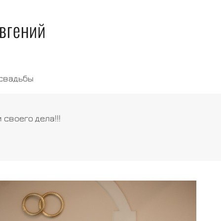
Евгений
свадьбы
своего дела!!!