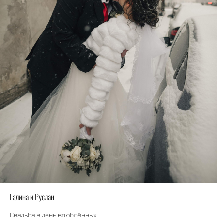
Галина и Руслан
Свадьба в день влюблённых