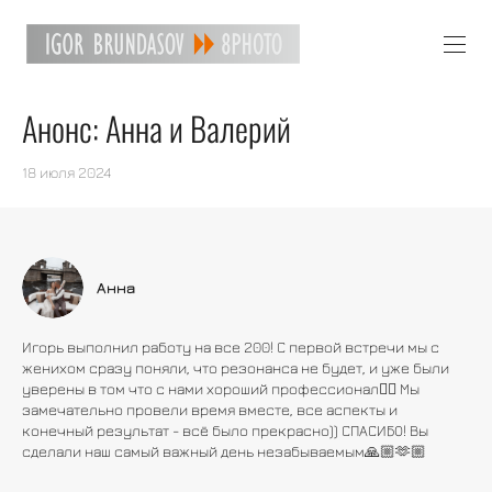
Анонс: Анна и Валерий
18 июля 2024
Анна
Игорь выполнил работу на все 200! С первой встречи мы с
женихом сразу поняли, что резонанса не будет, и уже были
уверены в том что с нами хороший профессионал👍🏼 Мы
замечательно провели время вместе, все аспекты и
конечный результат - всё было прекрасно)) СПАСИБО! Вы
сделали наш самый важный день незабываемым🙏🏼🫶🏼