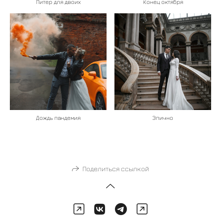
Питер для двоих
Конец октября
Дождь пандемия
Эпично
Поделиться ссылкой