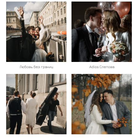
Любовь без границ
Adios Слепова