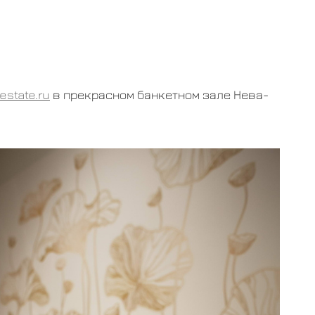
estate.ru
в прекрасном банкетном зале Нева-